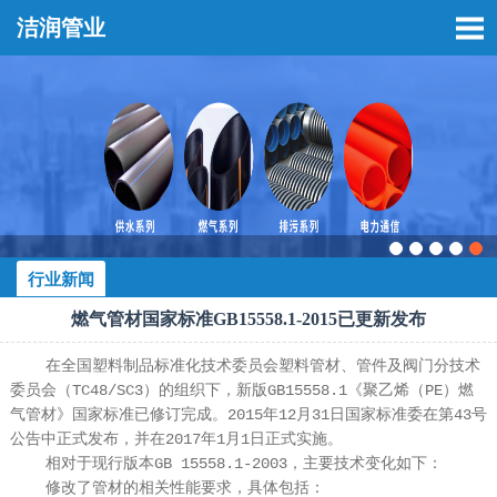
洁润管业
行业新闻
燃气管材国家标准GB15558.1-2015已更新发布
在全国塑料制品标准化技术委员会塑料管材、管件及阀门分技术
委员会（TC48/SC3）的组织下，新版GB15558.1《聚乙烯（PE）燃
气管材》国家标准已修订完成。2015年12月31日国家标准委在第43号
公告中正式发布，并在2017年1月1日正式实施。
相对于现行版本GB 15558.1-2003，主要技术变化如下：
修改了管材的相关性能要求，具体包括：