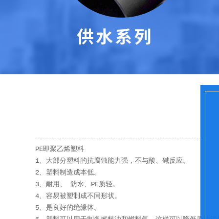
PE即聚乙烯塑料
1、大部分塑料的抗腐蚀能力强，不与酸、碱反应。
2、塑料制造成本低。
3、耐用、 防水、PE质轻。
4、容易被塑制成不同形状。
5、是良好的绝缘体。